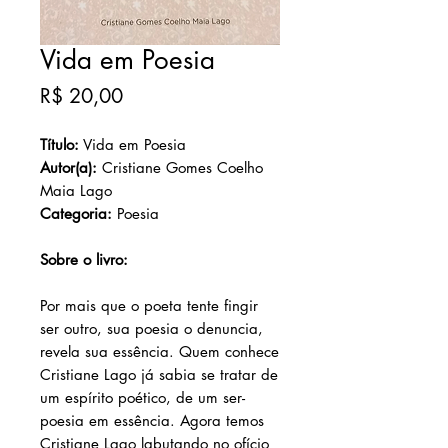
Vida em Poesia
Preço
R$ 20,00
Título:
Vida em Poesia
Autor(a):
Cristiane Gomes Coelho
Maia Lago
Categoria:
Poesia
Sobre o livro:
Por mais que o poeta tente fingir
ser outro, sua poesia o denuncia,
revela sua essência. Quem conhece
Cristiane Lago já sabia se tratar de
um espírito poético, de um ser-
poesia em essência. Agora temos
Cristiane Lago labutando no ofício