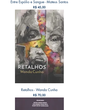
Entre Espólio e Sangue - Mateus Santos
Preço
R$ 45,00
Retalhos - Wanda Cunha
Preço
R$ 70,00