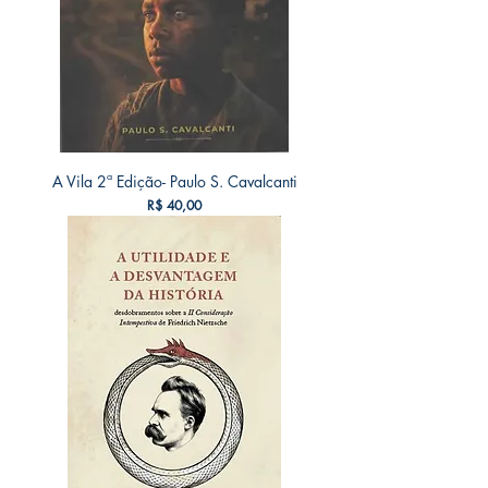
A Vila 2ª Edição- Paulo S. Cavalcanti
Preço
R$ 40,00