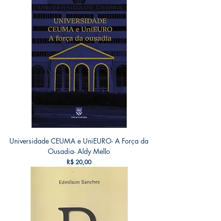
Universidade CEUMA e UniEURO- A Força da
Ousadia- Aldy Mello
Preço
R$ 20,00