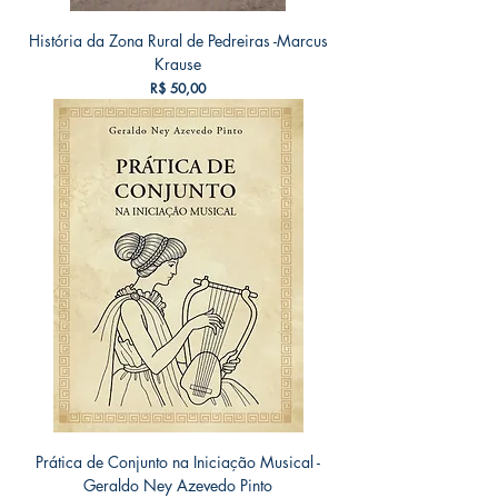
História da Zona Rural de Pedreiras -Marcus
Krause
Preço
R$ 50,00
Prática de Conjunto na Iniciação Musical -
Geraldo Ney Azevedo Pinto