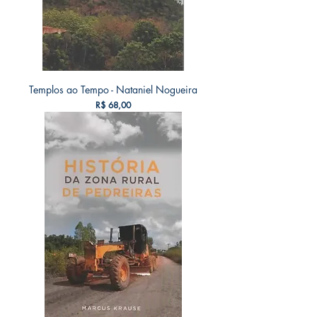
Templos ao Tempo - Nataniel Nogueira
Preço
R$ 68,00