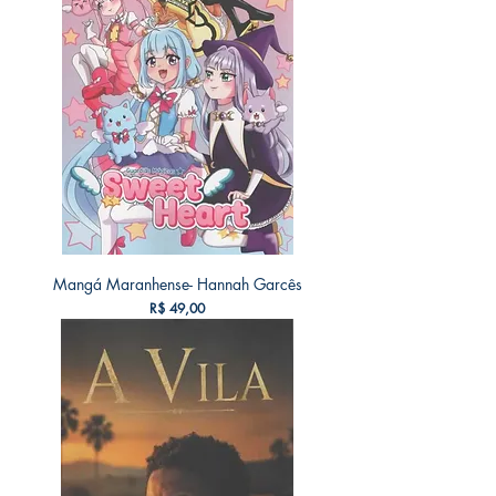
Mangá Maranhense- Hannah Garcês
Preço
R$ 49,00