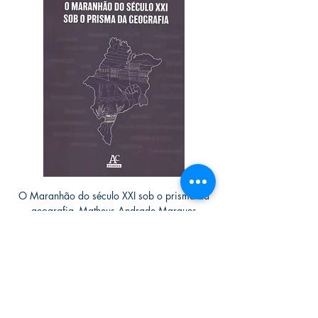
O Maranhão do século XXI sob o prisma da
geografia- Matheus Andrade Marques
Preço
R$ 55,00