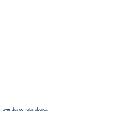
 através dos contatos abaixo: