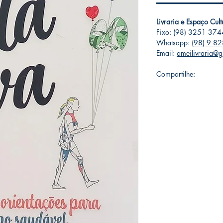
Livraria e Espaço Cul
Fixo: (98) 3251 374
Whatsapp:
(98) 9 8
Email:
ameilivraria@
Compartilhe: