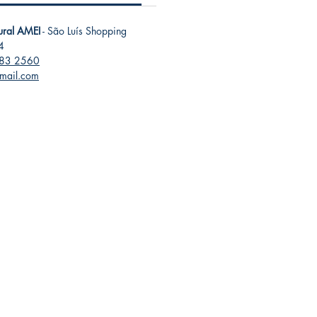
tural AMEI
- São Luís Shopping
4
283 2560
gmail.com