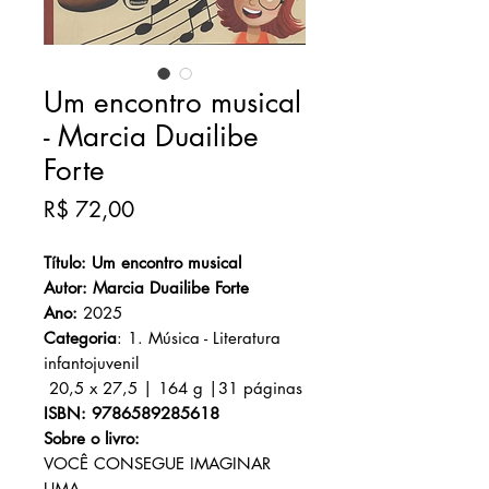
Um encontro musical
- Marcia Duailibe
Forte
Preço
R$ 72,00
Título: Um encontro musical
Autor: Marcia Duailibe Forte
Ano:
2025
Categoria
: 1. Música - Literatura
infantojuvenil
20,5 x 27,5 | 164
g |31
páginas
ISBN: 9786589285618
Sobre o livro:
VOCÊ CONSEGUE IMAGINAR
UMA