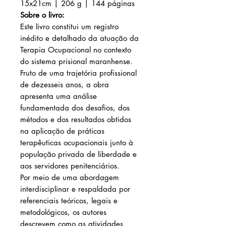
15x21cm | 206 g | 144 páginas
Sobre o livro:
Este livro constitui um registro
inédito e detalhado da atuação da
Terapia Ocupacional no contexto
do sistema prisional maranhense.
Fruto de uma trajetória profissional
de dezesseis anos, a obra
apresenta uma análise
fundamentada dos desafios, dos
métodos e dos resultados obtidos
na aplicação de práticas
terapêuticas ocupacionais junto à
população privada de liberdade e
aos servidores penitenciários.
Por meio de uma abordagem
interdisciplinar e respaldada por
referenciais teóricos, legais e
metodológicos, os autores
descrevem como as atividades