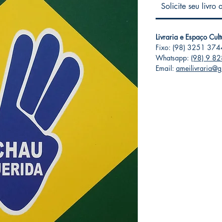
Solicite seu livro
Livraria e Espaço Cul
Fixo: (98) 3251 374
Whatsapp:
(98) 9 8
Email:
ameilivraria@