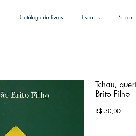
l
Catálogo de livros
Eventos
Sobre
Tchau, quer
Brito Filho
Preço
R$ 30,00