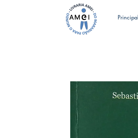
Principa