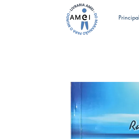
Principa