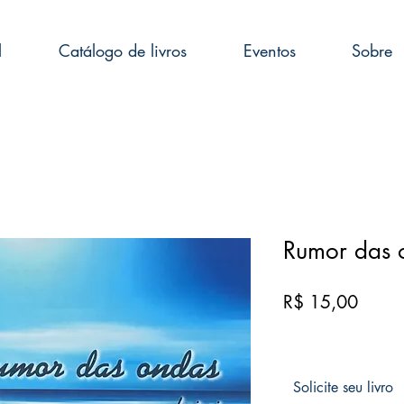
l
Catálogo de livros
Eventos
Sobre
Rumor das 
Preço
R$ 15,00
Solicite seu livro