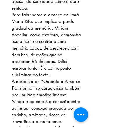
apesar da suavidade como é apre-
sentada.
Para falar sobre a doença de Irmã
Maria Rita, que implica a perda
gradual da memória, Miriam
Angelim, como escritora, demonstra
exatamente o contrário uma
memória capaz de descrever, com
detalhes, situações que se
passaram há décadas. Difícil
lembrar tanto. É o contraponto
subliminar do texto.
A narrativa de "Quando a Alma se
Transforma" se caracteriza também
por um lado emotivo intenso.
Nítida e patente é a conexão entre
as irmas - conexão marcada por
carinho, amizade, doses de
irreverência e muito amor.
Ao final do texto, é indisfarçável a