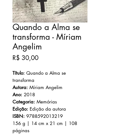
Quando a Alma se
transforma - Míriam
Angelim
Preço
R$ 30,00
Título:
Quando a Alma se
transforma
Autora:
Míriam Angelim
Ano:
2018
Categoria:
Memórias
Edição:
Edição da autora
ISBN:
9788592013219
156 g | 14 cm x 21 cm | 108
páginas