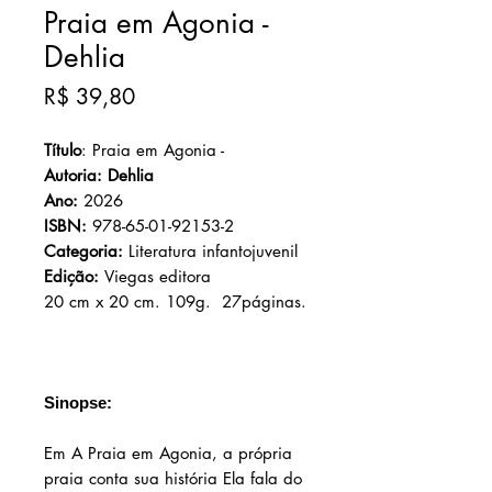
Praia em Agonia -
Dehlia
Preço
R$ 39,80
Título
: Praia em Agonia -
Autoria: Dehlia
Ano:
2026
ISBN:
978-65-01-92153-2
Categoria:
Literatura infantojuvenil
Edição:
Viegas editora
20 cm x 20 cm. 109g. 27páginas.
Sinopse:
Em A Praia em Agonia, a própria
praia conta sua história Ela fala do