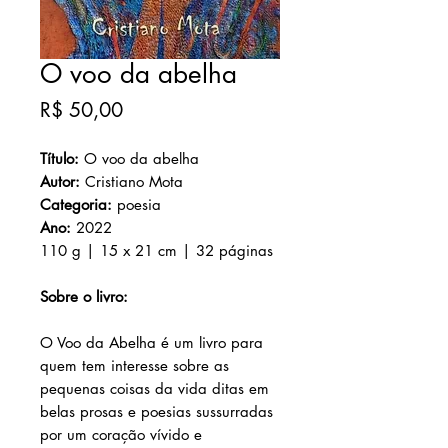
O voo da abelha
Preço
R$ 50,00
Título:
O voo da abelha
Autor:
Cristiano Mota
Categoria:
poesia
Ano:
2022
110 g | 15 x 21 cm | 32 páginas
Sobre o livro:
O Voo da Abelha é um livro para
quem tem interesse sobre as
pequenas coisas da vida ditas em
belas prosas e poesias sussurradas
por um coração vívido e