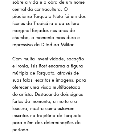
sobre a vida e a obra de um nome
central da contracultura. O
piauiense Torquato Neto foi um dos
ícones da Tropicália e da cultura
marginal forjadas nos anos de
chumbo, o momento mais duro e
repressivo da Ditadura Militar.
Com muita inventividade, sacação
e ironia, Isis Rost encarna a figura
múltipla de Torquato, através de
suas falas, escritos e imagens, para
oferecer uma visão multifacetada
do artista. Destacando dois signos
fortes do momento, a morte e a
loucura, mostra como estavam
inscritas na trajetória de Torquato
para além das determinações do
período.