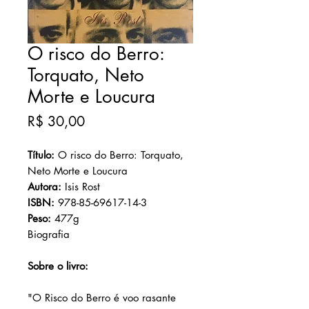
O risco do Berro:
Torquato, Neto
Morte e Loucura
Preço
R$ 30,00
Título:
O risco do Berro: Torquato,
Neto Morte e Loucura
Autora:
Isis Rost
ISBN:
978-85-69617-14-3
Peso:
477g
Biografia
Sobre o livro:
"O Risco do Berro é voo rasante