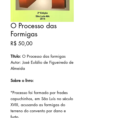
O Processo das
Formigas
Preço
R$ 50,00
Título:
O Processo das formigas
Autor: José Eulálio de Figueiredo de
Almeida
Sobre o livro:
"Processo foi formado por frades
capuchinhos, em São Luís no século
XVIII, acusando as formigas do
terreno do convento por dano e
furto.