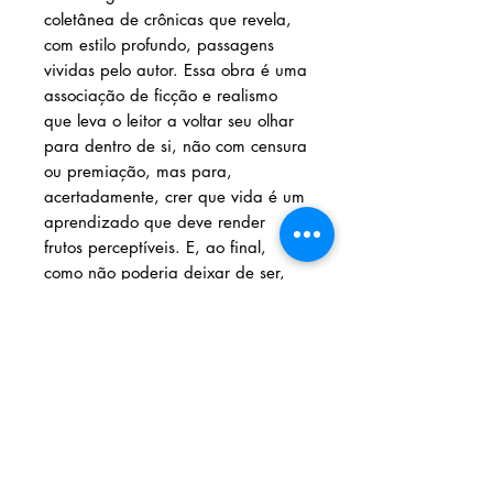
coletânea de crônicas que revela,
com estilo profundo, passagens
vividas pelo autor. Essa obra é uma
associação de ficção e realismo
que leva o leitor a voltar seu olhar
para dentro de si, não com censura
ou premiação, mas para,
acertadamente, crer que vida é um
aprendizado que deve render
frutos perceptíveis. E, ao final,
como não poderia deixar de ser,
encontramos a feliz conclusão: viver
é conviver, viver é participar.
AMEI LIVRARIA