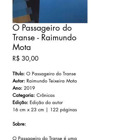
O Passageiro do
Transe - Raimundo
Mota
Preço
R$ 30,00
Título:
O Passageiro do Transe
Autor:
Raimundo Teixeira Mota
Ano
:
2019
Categoria:
Crônicas
Edição:
Edição do autor
16 cm x 23 cm | 122 páginas
Sobre:
O Passageiro do Transe é uma