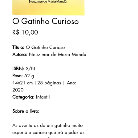
O Gatinho Curioso
Preço
R$ 10,00
Título:
O Gatinho Curioso
Autora:
Neuzimar de Maria Mandú
ISBN:
S/N
Peso:
52 g
14x21 cm |28 páginas | Ano:
2020
Categoria:
Infantil
Sobre o livro:
As aventuras de um gatinho muito
esperto e curioso que irá ajudar as