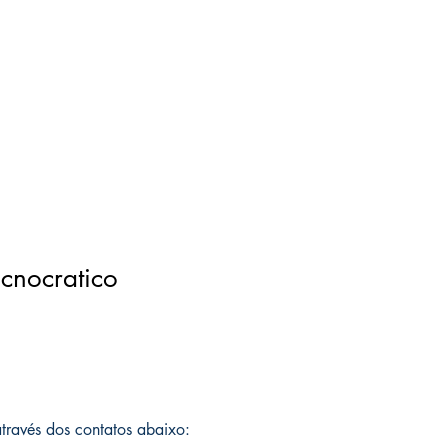
cnocratico
 através dos contatos abaixo: