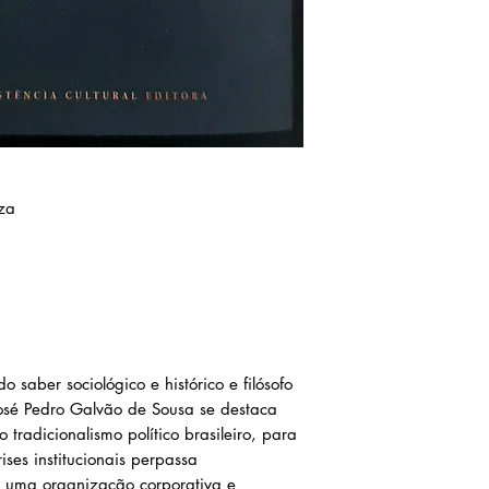
za
o saber sociológico e histórico e filósofo
osé Pedro Galvão de Sousa se destaca
tradicionalismo político brasileiro, para
ises institucionais perpassa
 uma organização corporativa e