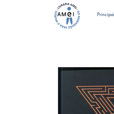
Principa