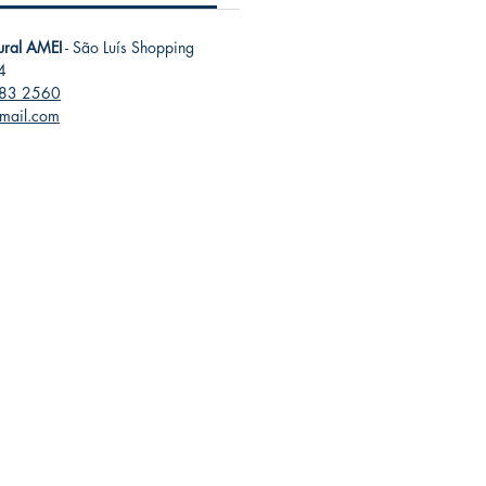
tural AMEI
- São Luís Shopping
4
283 2560
gmail.com