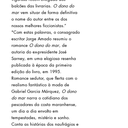
balcões das livrarias.
O dono do
mar
vem situar de forma definitiva
o nome do autor entre os dos
nossos melhores ficcionistas.”
"Com estas palavras, o consagrado
escritor Jorge Amado resumiu o
romance
O dono do mar
, de
autoria do ex-presidente José
Sarney, em uma elogiosa resenha
publicada à época da primeira
edição do livro, em 1995.
Romance sedutor, que flerta com o
realismo fantástico à moda de
Gabriel Garcia Márquez,
O dono
do mar
narra o cotidiano dos
pescadores da costa maranhense,
um dia a dia envolto em
tempestades, mistério e sonho.
Conta as histórias dos naufrágios e