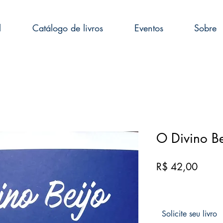
l
Catálogo de livros
Eventos
Sobre
O Divino Be
Preço
R$ 42,00
Solicite seu livro