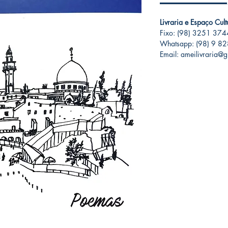
Livraria e Espaço Cul
Fixo: (98) 3251 374
Whatsapp: (98) 9 8
Email: ameilivraria@