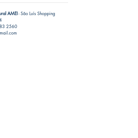
tural AMEI
- São Luís Shopping
4
283 2560
gmail.com