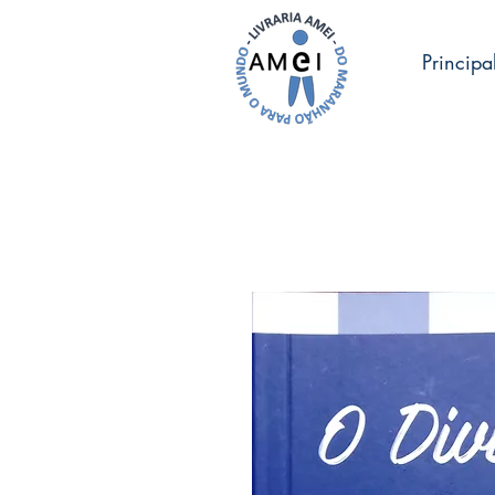
Principa