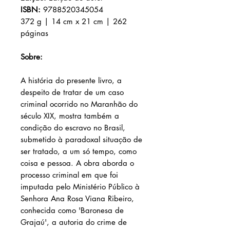
ISBN:
9788520345054
372 g | 14 cm x 21 cm | 262
páginas
Sobre:
A história do presente livro, a
despeito de tratar de um caso
criminal ocorrido no Maranhão do
século XIX, mostra também a
condição do escravo no Brasil,
submetido à paradoxal situação de
ser tratado, a um só tempo, como
coisa e pessoa. A obra aborda o
processo criminal em que foi
imputada pelo Ministério Público à
Senhora Ana Rosa Viana Ribeiro,
conhecida como 'Baronesa de
Grajaú', a autoria do crime de