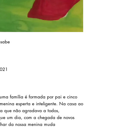
-sabe
2021
ma família é formada por pai e cinco
a menina esperta e inteligente. Na casa ao
ha que não agradava a todos,
 que um dia, com a chegada de novos
olhar da nossa menina muda