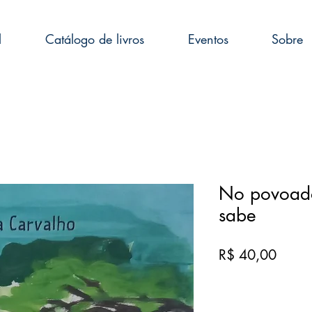
l
Catálogo de livros
Eventos
Sobre
No povoado
sabe
Preço
R$ 40,00