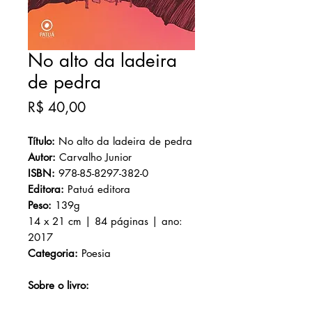
No alto da ladeira
de pedra
Preço
R$ 40,00
Título:
No alto da ladeira de pedra
Autor:
Carvalho Junior
ISBN:
978-85-8297-382-0
Editora:
Patuá editora
Peso:
139g
14 x 21 cm | 84 páginas | ano:
2017
Categoria:
Poesia
Sobre o livro: