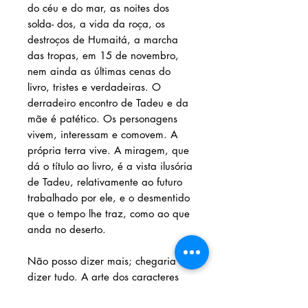
do céu e do mar, as noites dos
solda- dos, a vida da roça, os
destroços de Humaitá, a marcha
das tropas, em 15 de novembro,
nem ainda as últimas cenas do
livro, tristes e verdadeiras. O
derradeiro encontro de Tadeu e da
mãe é patético. Os personagens
vivem, interessam e comovem. A
própria terra vive. A miragem, que
dá o título ao livro, é a vista ilusória
de Tadeu, relativamente ao futuro
trabalhado por ele, e o desmentido
que o tempo lhe traz, como ao que
anda no deserto.
Não posso dizer mais; chegaria a
dizer tudo. A arte dos caracteres
mereceria ser aqui indicada com