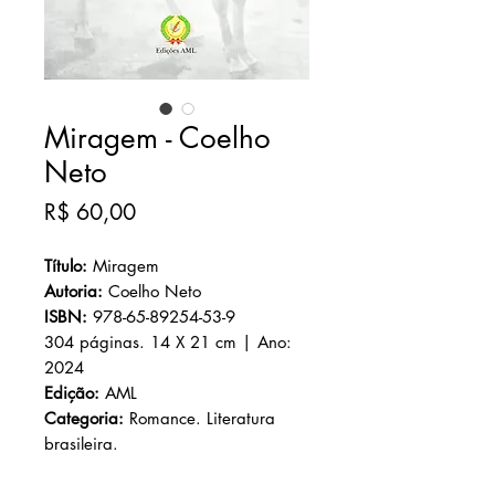
Miragem - Coelho
Neto
Preço
R$ 60,00
Título:
Miragem
Autoria:
Coelho Neto
ISBN:
978-65-89254-53-9
304 páginas. 14 X 21 cm | Ano:
2024
Edição:
AML
Categoria:
Romance. Literatura
brasileira.