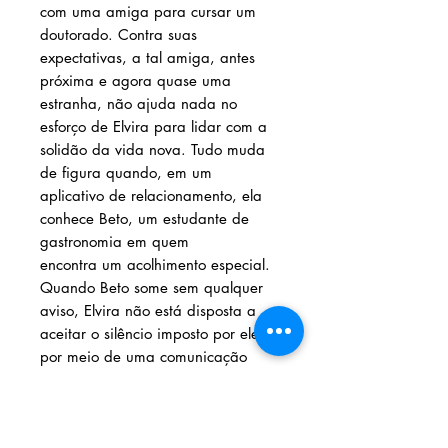
com uma amiga para cursar um
doutorado. Contra suas
expectativas, a tal amiga, antes
próxima e agora quase uma
estranha, não ajuda nada no
esforço de Elvira para lidar com a
solidão da vida nova. Tudo muda
de figura quando, em um
aplicativo de relacionamento, ela
conhece Beto, um estudante de
gastronomia em quem
encontra um acolhimento especial.
Quando Beto some sem qualquer
aviso, Elvira não está disposta a
aceitar o silêncio imposto por ele:
por meio de uma comunicação
unilateral que dura meses, a
estudante mergulha na própria
solidão e acaba encontrando pistas