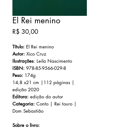
El Rei menino
Preço
R$ 30,00
Título:
El Rei menino
Autor:
Xico Cruz
Ilustrações
: Leila Nascimento
ISBN:
978-85-9566-029-8
Peso:
174g
14,8 x21 cm |112 páginas |
edição 2020
Editora:
edição do autor
Categoria:
Conto | Rei touro |
Dom Sebastião
Sobre o livro: