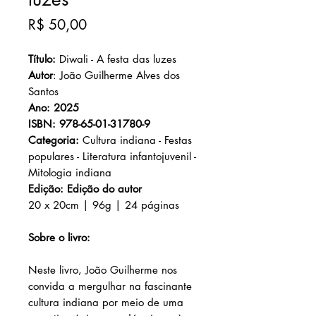
Preço
R$ 50,00
Título:
Diwali - A festa das luzes
Autor
: João Guilherme Alves dos
Santos
Ano: 2025
ISBN: 978-65-01-31780-9
Categoria:
Cultura indiana - Festas
populares - Literatura infantojuvenil -
Mitologia indiana
Edição: Edição do autor
20 x 20cm | 96g | 24 páginas
Sobre o livro:
Neste livro, João Guilherme nos
convida a mergulhar na fascinante
cultura indiana por meio de uma