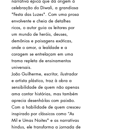
narrativa épica que dá origem à
celebração do Diwali, a grandiosa
"Festa das Luzes". Com uma prosa
envolvente e cheia de detalhes
ricos, o autor guia os leitores por
um mundo de heróis, deuses,
demônios e paisagens exóticas,
onde o amor, a lealdade e a
coragem se entrelaçam em uma
trama repleta de ensinamentos
universais.
João Guilherme, escritor, ilustrador
e artista plástico, traz à obra a
sensibilidade de quem não apenas
ama contar histórias, mas também
aprecia desenhá-las com paixão.
Com a habilidade de quem cresceu
inspirado por clássicos como “As
Mil e Umas Noites" e as narrativas
hindus, ele transforma a jornada de