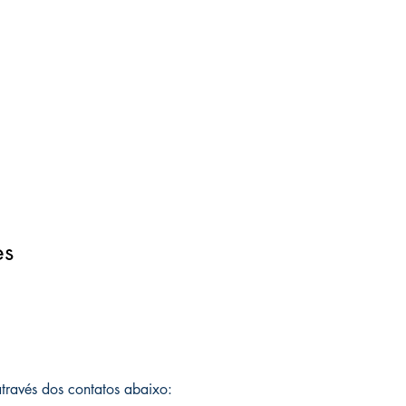
es
 através dos contatos abaixo: