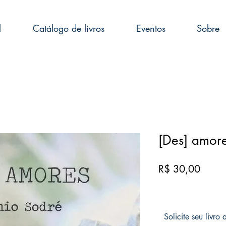
l
Catálogo de livros
Eventos
Sobre
[Des] amor
Preço
R$ 30,00
Solicite seu livro