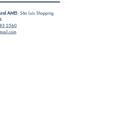
tural AMEI
- São Luís Shopping
4
283 2560
gmail.com