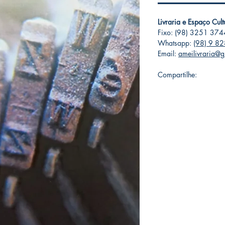
Livraria e Espaço Cul
Fixo: (98) 3251 374
Whatsapp:
(98) 9 8
Email:
ameilivraria@
Compartilhe: