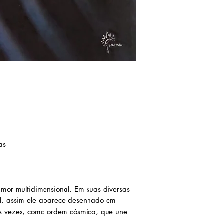
as
amor multidimensional. Em suas diversas
el, assim ele aparece desenhado em
às vezes, como ordem cósmica, que une