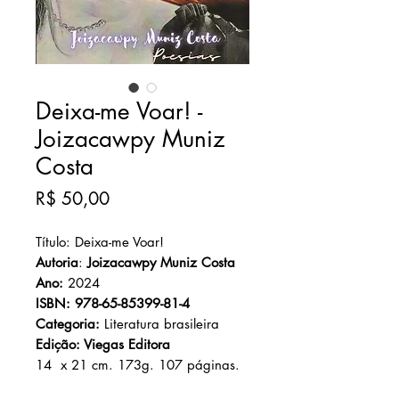
Deixa-me Voar! -
Joizacawpy Muniz
Costa
Preço
R$ 50,00
Título: Deixa-me Voar!
Autoria
:
Joizacawpy Muniz Costa
Ano:
2024
ISBN: 978-65-85399-81-4
Categoria:
Literatura brasileira
Edição: Viegas Editora
14 x 21 cm. 173g. 107 páginas.