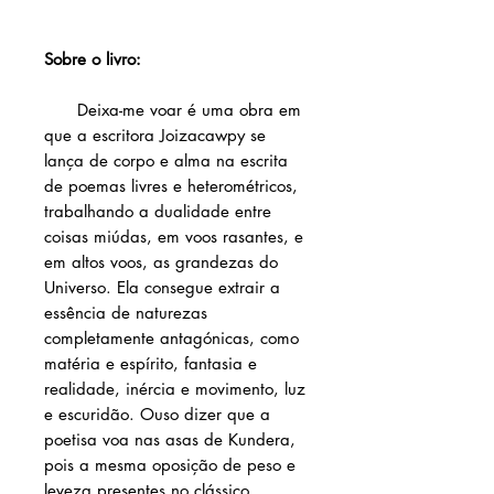
Sobre o livro:
Deixa-me voar é uma obra em
que a escritora Joizacawpy se
lança de corpo e alma na escrita
de poemas livres e heterométricos,
trabalhando a dualidade entre
coisas miúdas, em voos rasantes, e
em altos voos, as grandezas do
Universo. Ela consegue extrair a
essência de naturezas
completamente antagónicas, como
matéria e espírito, fantasia e
realidade, inércia e movimento, luz
e escuridão. Ouso dizer que a
poetisa voa nas asas de Kundera,
pois a mesma oposição de peso e
leveza presentes no clássico