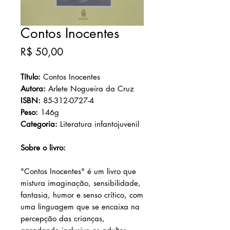
Contos Inocentes
Preço
R$ 50,00
Título:
Contos Inocentes
Autora:
Arlete Nogueira da Cruz
ISBN:
85-312-0727-4
Peso:
146g
Categoria:
Literatura infantojuvenil
Sobre o livro:
"Contos Inocentes" é um livro que
mistura imaginação, sensibilidade,
fantasia, humor e senso crítico, com
uma linguagem que se encaixa na
percepção das crianças,