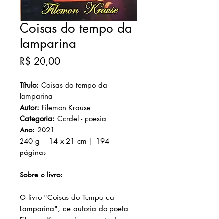
Coisas do tempo da
lamparina
Preço
R$ 20,00
Título:
Coisas do tempo da
lamparina
Autor:
Filemon Krause
Categoria:
Cordel - poesia
Ano:
2021
240 g | 14 x 21 cm | 194
páginas
Sobre o livro:
O livro "Coisas do Tempo da
Lamparina", de autoria do poeta