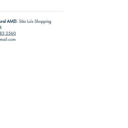
tural AMEI
- São Luís Shopping
4
283 2560
gmail.com