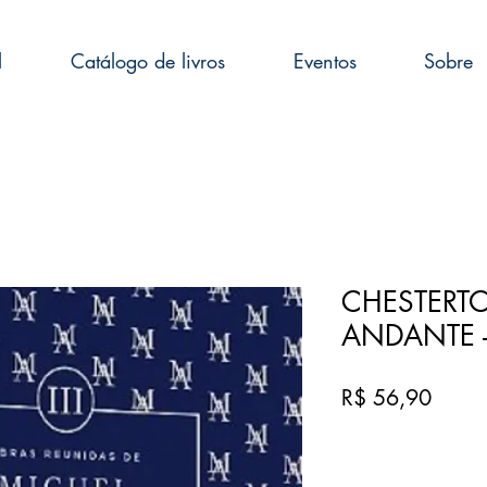
l
Catálogo de livros
Eventos
Sobre
CHESTERT
ANDANTE 
Preço
R$ 56,90