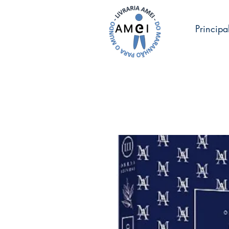
Principa