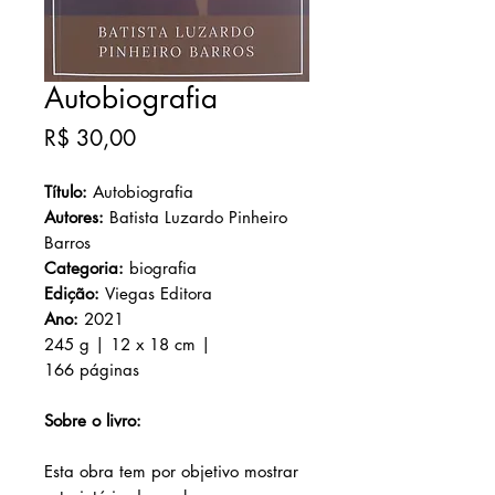
Autobiografia
Preço
R$ 30,00
Título:
Autobiografia
Autores:
Batista Luzardo Pinheiro
Barros
Categoria:
biografia
Edição:
Viegas Editora
Ano:
2021
245 g | 12 x 18 cm |
166 páginas
Sobre o livro:
Esta obra tem por objetivo mostrar