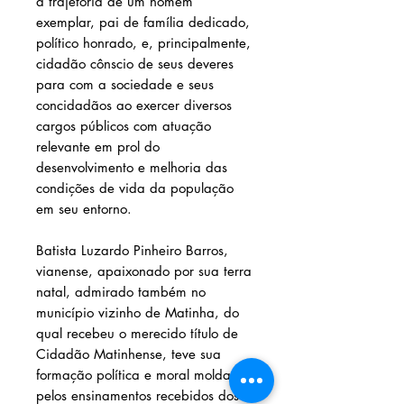
a trajetória de um homem
exemplar, pai de família dedicado,
político honrado, e, principalmente,
cidadão cônscio de seus deveres
para com a sociedade e seus
concidadãos ao exercer diversos
cargos públicos com atuação
relevante em prol do
desenvolvimento e melhoria das
condições de vida da população
em seu entorno.
Batista Luzardo Pinheiro Barros,
vianense, apaixonado por sua terra
natal, admirado também no
município vizinho de Matinha, do
qual recebeu o merecido título de
Cidadão Matinhense, teve sua
formação política e moral moldada
pelos ensinamentos recebidos dos