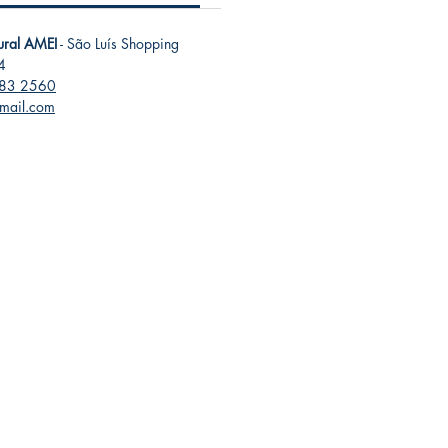
tural AMEI
- São Luís Shopping
4
283 2560
gmail.com