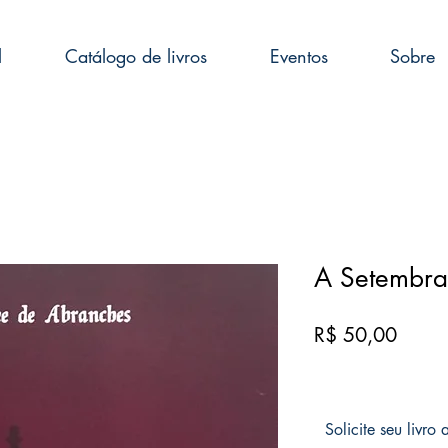
l
Catálogo de livros
Eventos
Sobre
A Setembr
Preço
R$ 50,00
Solicite seu livro