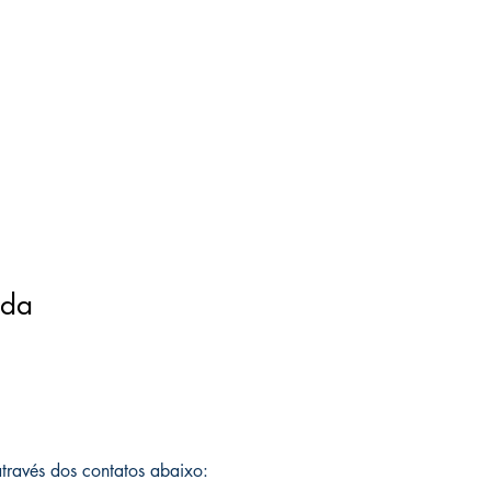
ada
 através dos contatos abaixo: