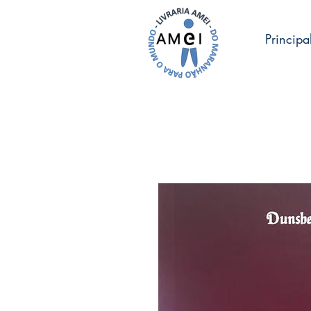
Principa