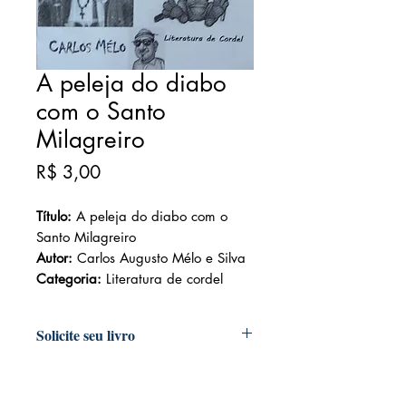
A peleja do diabo
com o Santo
Milagreiro
Preço
R$ 3,00
Título:
A peleja do diabo com o
Santo Milagreiro
Autor:
Carlos Augusto Mélo e Silva
Categoria:
Literatura de cordel
Solicite seu livro
Livraria e Espaço Cultural AMEI
- São
Luís Shopping