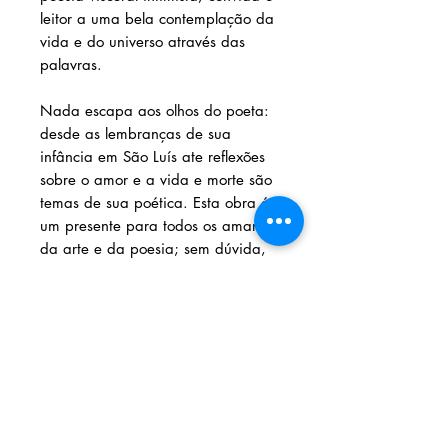
leitor a uma bela contemplação da
vida e do universo através das
palavras.
Nada escapa aos olhos do poeta:
desde as lembranças de sua
infância em São Luís ate reflexões
sobre o amor e a vida e morte são
temas de sua poética. Esta obra é
um presente para todos os amantes
da arte e da poesia; sem dúvida,
está à altura do nome à frente da
Academia Poética Brasileira.
Solicite seu livro através dos
contatos abaixo:
Livraria e Espaço Cultural AMEI
- São
Luís Shopping