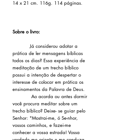
14 x 21 cm. 116g. 114 páginas.
Sobre o livro:
Já considerou adotar a
prática de ler mensagens bíblicas
todos os dias? Essa experiência de
meditação de um trecho bíblico
possui a intenção de despertar o
interesse de colocar em prática os
ensinamentos da Palavra de Deus.
Ao acorda ou antes dormir
você procura meditar sobre um
trecho bíblico? Deixe- se guiar pelo
Senhor: "Mostrai-me, ó Se-nhor,
vossos caminhos, e fazei-me
conhecer a vossa estrada! Vossa
verdade me oriente e me conduza,