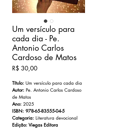
Um versículo para
cada dia - Pe.
Antonio Carlos
Cardoso de Matos
Preço
R$ 30,00
Título:
Um versículo para cada dia
Autor:
Pe. Antonio Carlos Cardoso
de Matos
Ano:
2025
ISBN: 978-65-83555-04-5
Categoria:
Literatura devocional
Edição: Viegas Editora