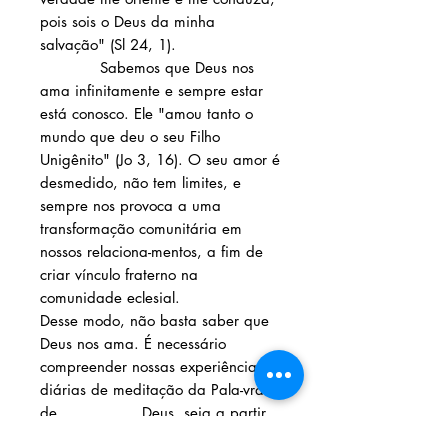
pois sois o Deus da minha
salvação" (Sl 24, 1).
Sabemos que Deus nos
ama infinitamente e sempre estar
está conosco. Ele "amou tanto o
mundo que deu o seu Filho
Unigênito" (Jo 3, 16). O seu amor é
desmedido, não tem limites, e
sempre nos provoca a uma
transformação comunitária em
nossos relaciona-mentos, a fim de
criar vínculo fraterno na
comunidade eclesial.
Desse modo, não basta saber que
Deus nos ama. É necessário
compreender nossas experiências
diárias de meditação da Pala-vra
de Deus, seja a partir
de um versículo bíblico ou das