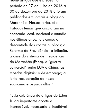
reúne artigos que escreveu no
período de 17 de julho de 2016 a
30 de dezembro de 2018 e foram
publicados em jornais e blogs do
Maranhão. Nesses textos são
tratados temas que circularam na
economia local, nacional e mundial
nos últimos anos, tais como: o
descontrole das contas públicas; a
Reforma da Previdência, a inflação,
a crise do sistema de Previdência
do Maranhão (Fepa), a “guerra
comercial” entre EUA e China; as
moedas digitais; o desemprego; a
lenta recuperação de nossa
economia e os juros altos."
“Esta coletânea de artigos de Eden
Jr. dá importante aporte à
inarredável, necessária e inadiável