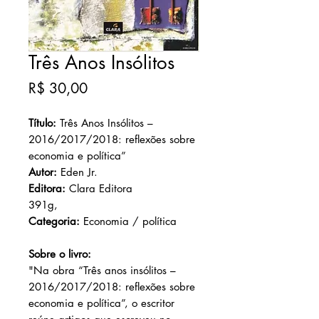
Três Anos Insólitos
Preço
R$ 30,00
Título:
Três Anos Insólitos –
2016/2017/2018: reflexões sobre
economia e política”
Autor:
Eden Jr.
Editora:
Clara Editora
391g,
Categoria:
Economia / política
Sobre o livro:
"Na obra “Três anos insólitos –
2016/2017/2018: reflexões sobre
economia e política”, o escritor