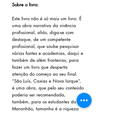
Sobre o livro:
Este livro não é só mais um livro. É
uma obra narrativa da vivência
profissional, aliás, diga-se com
destaque, de um competente
profissional, que soube pesquisar
várias fontes e academias, daqui e
também de além fronteiras, para
fazer um livro que desperta
atenção do começo ao seu final.
“São Luís, Caxias e Nova Iorque”,
é uma obra, que pelo seu conteúdo
poderia ser recomendada,
também, para os estudantes do
Maranhão, tamanha é a riqueza
de detalhes históricos, que sua
narrativa enriquecerá o
conhecimento de quem a ler.