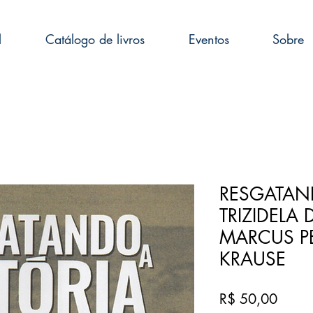
l
Catálogo de livros
Eventos
Sobre
RESGATAND
TRIZIDELA 
MARCUS P
KRAUSE
Preço
R$ 50,00