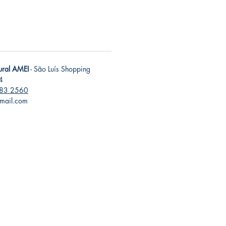
tural AMEI
- São Luís Shopping
4
283 2560
gmail.com