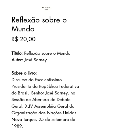
Reflexão sobre o
Mundo
Preço
R$ 20,00
Título:
Reflexão sobre o Mundo
Autor:
José Sarney
Sobre o livro:
Discurso do Excelentíssimo
Presidente da República Federativa
do Brasil, Senhor José Sarney, na
Sessão de Abertura do Debate
Geral, XLIV Assembléia Geral da
Organização das Nações Unidas.
Nova Iorque, 25 de setembro de
1989.