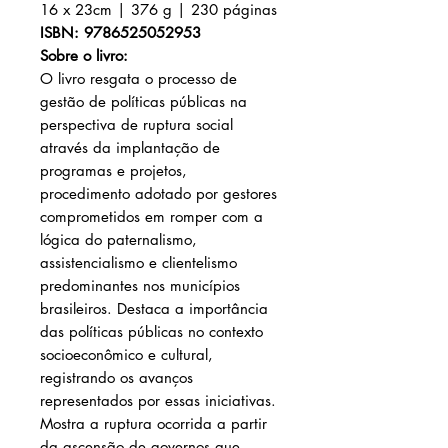
16 x 23cm | 376 g | 230 páginas
ISBN: 9786525052953
Sobre o livro:
O livro resgata o processo de
gestão de políticas públicas na
perspectiva de ruptura social
através da implantação de
programas e projetos,
procedimento adotado por gestores
comprometidos em romper com a
lógica do paternalismo,
assistencialismo e clientelismo
predominantes nos municípios
brasileiros. Destaca a importância
das políticas públicas no contexto
socioeconômico e cultural,
registrando os avanços
representados por essas iniciativas.
Mostra a ruptura ocorrida a partir
da ascensão de governos que,