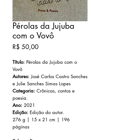
Pérolas da Jujuba
com o Vovô
Preço
R$ 50,00
Título:
Pérolas da Jujuba com o
Vovô
Autores:
José Carlos Castro Sanches
e Julie Sanches Simas Lopes
Categoria:
Crônicas, contos e
poesia.
Ano:
2021
Edição:
Edição do autor.
276 g | 15 x 21 cm | 196
páginas