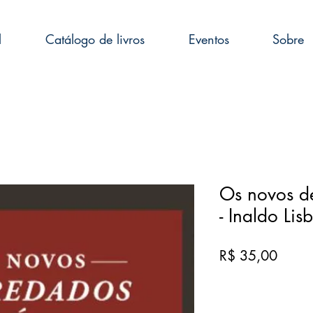
l
Catálogo de livros
Eventos
Sobre
Os novos d
- Inaldo Lis
Preço
R$ 35,00