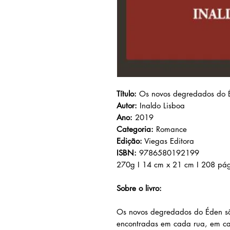
Título:
Os novos degredados do 
Autor:
Inaldo Lisboa
Ano:
2019
Categoria:
Romance
Edição:
Viegas Editora
ISBN:
9786580192199
270g I 14 cm x 21 cm I 208 pá
Sobre o livro:
Os novos degredados do Éden
sã
encontradas em cada rua, em ca