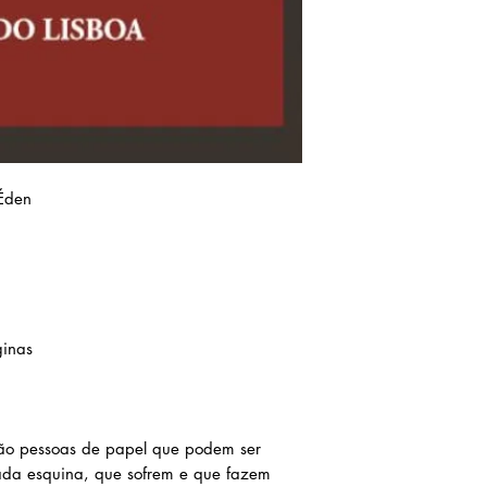
Éden
ginas
o pessoas de papel que podem ser
da esquina, que sofrem e que fazem