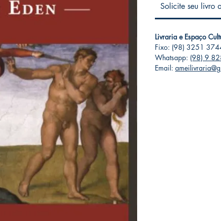
Solicite seu livro
Livraria e Espaço Cul
Fixo: (98) 3251 374
Whatsapp:
(98) 9 8
Email:
ameilivraria@