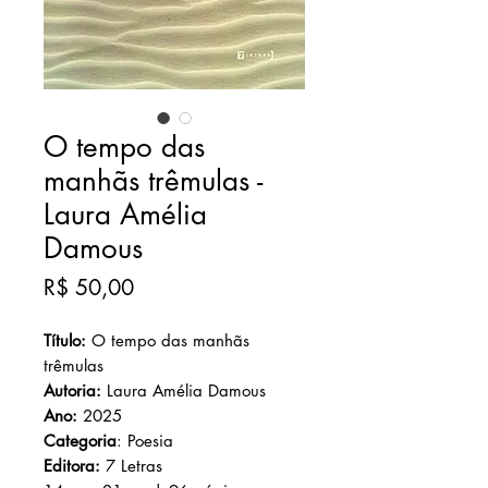
O tempo das
manhãs trêmulas -
Laura Amélia
Damous
Preço
R$ 50,00
Título:
O tempo das manhãs
trêmulas
Autoria:
Laura Amélia Damous
Ano:
2025
Categoria
: Poesia
Editora:
7 Letras