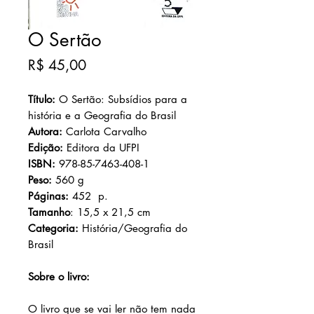
O Sertão
Preço
R$ 45,00
Título:
O Sertão: Subsídios para a
história e a Geografia do Brasil
Autora:
Carlota Carvalho
Edição:
Editora da UFPI
ISBN:
978-85-7463-408-1
Peso:
560 g
Páginas:
452 p.
Tamanho
: 15,5 x 21,5 cm
Categoria:
História/Geografia do
Brasil
Sobre o livro:
O livro que se vai ler não tem nada