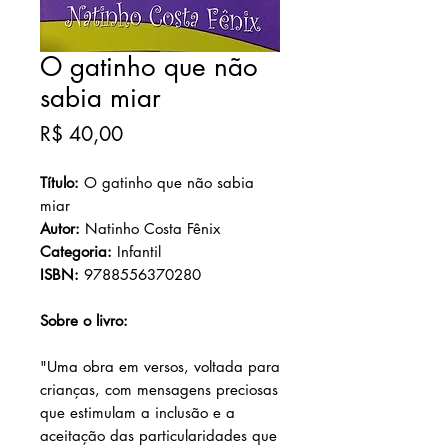
O gatinho que não
sabia miar
Preço
R$ 40,00
Título:
O gatinho que não sabia
miar
Autor:
Natinho Costa Fênix
Categoria:
Infantil
ISBN:
9788556370280
Sobre o livro:
"Uma obra em versos, voltada para
crianças, com mensagens preciosas
que estimulam a inclusão e a
aceitação das particularidades que