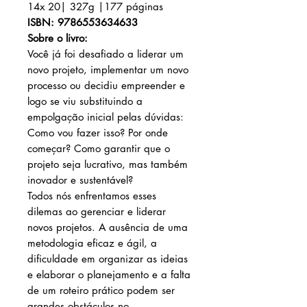
14x 20| 327
g |177
páginas
ISBN: 9786553634633
Sobre o livro:
Você já foi desafiado a liderar um
novo projeto, implementar um novo
processo ou decidiu empreender e
logo se viu substituindo a
empolgação inicial pelas dúvidas:
Como vou fazer isso? Por onde
começar? Como garantir que o
projeto seja lucrativo, mas também
inovador e sustentável?
Todos nós enfrentamos esses
dilemas ao gerenciar e liderar
novos projetos. A ausência de uma
metodologia eficaz e ágil, a
dificuldade em organizar as ideias
e elaborar o planejamento e a falta
de um roteiro prático podem ser
grandes obstáculos no