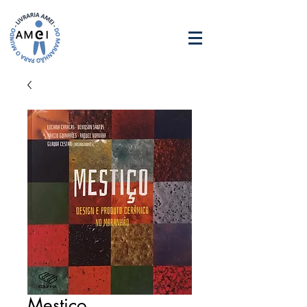
Mestiço