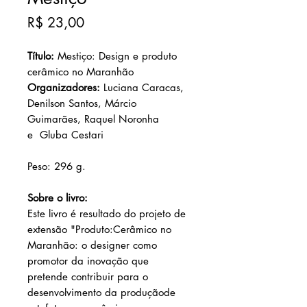
Preço
R$ 23,00
Título:
Mestiço: Design e produto
cerâmico no Maranhão
Organizadores:
Luciana Caracas,
Denilson Santos, Márcio
Guimarães, Raquel Noronha
e Gluba Cestari
Peso: 296 g.
Sobre o livro:
Este livro é resultado do projeto de
extensão "Produto:Cerâmico no
Maranhão: o designer como
promotor da inovação que
pretende contribuir para o
desenvolvimento da produçãode