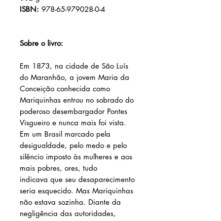
ISBN:
978-65-979028-0-4
Sobre o livro:
Em 1873, na cidade de São Luís
do Maranhão, a jovem Maria da
Conceição conhecida como
Mariquinhas entrou no sobrado do
poderoso desembargador Pontes
Visgueiro e nunca mais foi vista.
Em um Brasil marcado pela
desigualdade, pelo medo e pelo
silêncio imposto às mulheres e aos
mais pobres, ores, tudo
indicava que seu desaparecimento
seria esquecido. Mas Mariquinhas
não estava sozinha. Diante da
negligência das autoridades,