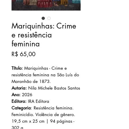
Mariquinhas: Crime
e resistência
feminina
Preço
R$ 65,00
Título:
Mariquinhas - Crime e
resistência feminina na São Luís do
Maranhão de 1873.
Autoria:
Nila Michele Bastos Santos
Ano:
2026
Editora:
IRA Editora
Categoria
: Resistência feminina.
Feminicídio. Violência de gênero.
19,5 cm x 25 cm | 94 páginas -
302 g