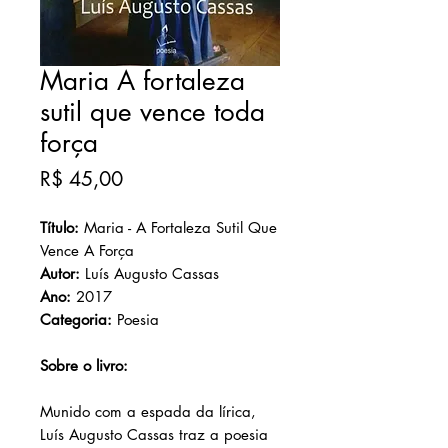
Maria A fortaleza
sutil que vence toda
força
Preço
R$ 45,00
Título:
Maria - A Fortaleza Sutil Que
Vence A Força
Autor:
Luís Augusto Cassas
Ano:
2017
Categoria:
Poesia
Sobre o livro:
Munido com a espada da lírica,
Luís Augusto Cassas traz a poesia