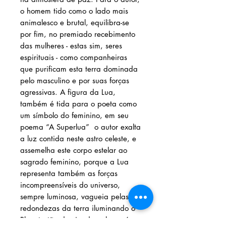
o homem tido como o lado mais
animalesco e brutal, equilibra-se
por fim, no premiado recebimento
das mulheres - estas sim, seres
espirituais - como companheiras
que purificam esta terra dominada
pelo masculino e por suas forças
agressivas. A figura da Lua,
também é tida para o poeta como
um símbolo do feminino, em seu
poema “A Superlua” o autor exalta
a luz contida neste astro celeste, e
assemelha este corpo estelar ao
sagrado feminino, porque a Lua
representa também as forças
incompreensíveis do universo,
sempre luminosa, vagueia pelas
redondezas da terra iluminando o
Planeta tão dominado pelo egoísmo