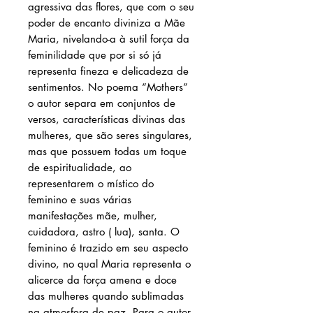
agressiva das flores, que com o seu
poder de encanto diviniza a Mãe
Maria, nivelando-a à sutil força da
feminilidade que por si só já
representa fineza e delicadeza de
sentimentos. No poema “Mothers”
o autor separa em conjuntos de
versos, características divinas das
mulheres, que são seres singulares,
mas que possuem todas um toque
de espiritualidade, ao
representarem o místico do
feminino e suas várias
manifestações mãe, mulher,
cuidadora, astro ( lua), santa. O
feminino é trazido em seu aspecto
divino, no qual Maria representa o
alicerce da força amena e doce
das mulheres quando sublimadas
na atmosfera de paz. Para o autor,