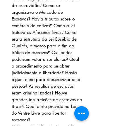
da escravidão? Como se
organizava o Mercado de
Escravos? Havia tributos sobre o
comércio de cativos? Como a lei
tratava os Africanos livres? Como
era a estrutura da Lei Eusébio de
Queirós, o marco para o fim do
tráfico de escravos? Os libertos
poderiam votar e ser eleitos? Qual
o procedimento para se obter
judicialmente a liberdade? Havia
algum meio para reescravizar uma
pessoa? As revoltas de escravos
eram criminalizadas? Houve
grandes insurreições de escravos no
Brasil? Qual o rito previsto na Lei
do Ventre Livre para libertar
escravos?
O Manual Jurídico da Escravidão: