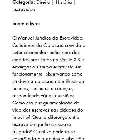
Categoria:
Direito | História |
Escravidão
Sobre o livro:
O Manual Jurídico da Escravidão:
Cotidianos da Opressão convida o
leitor a caminhar pelas ruas das
cidades brasileiras no século XIX e
enxergar o sistema escravista em
funcionamento, observando como
se dava a opressão de milhões de
homens, mulheres e crianças,
respondendo várias questões:
Como era a regulamentação da
vida dos escravos nas cidades do
Império? Qual a diferença entre
escravo de ganho e escravo
alugado? O cativo poderia se
casar? A Igreja apoiou a abolição