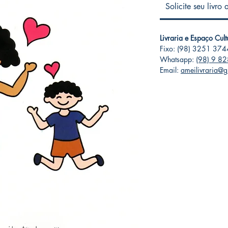
Solicite seu livro
Livraria e Espaço Cul
Fixo: (98) 3251 374
Whatsapp:
(98) 9 8
Email:
ameilivraria@