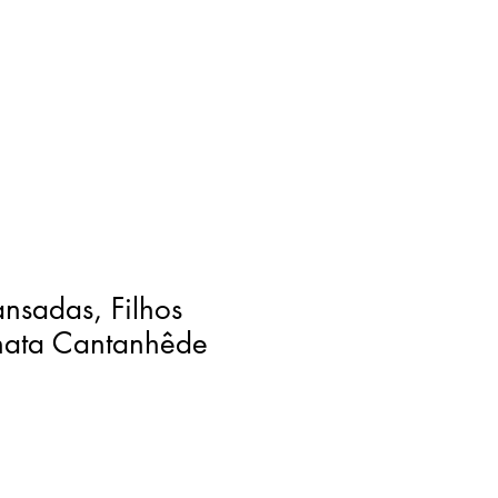
nsadas, Filhos
enata Cantanhêde