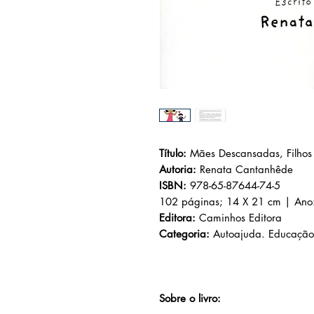
Título:
Mães Descansadas, Filhos 
Autoria:
Renata Cantanhêde
ISBN:
978-65-87644-74-5
102 páginas; 14 X 21 cm | Ano
Editora:
Caminhos Editora
Categoria:
Autoajuda. Educação
Sobre o livro: