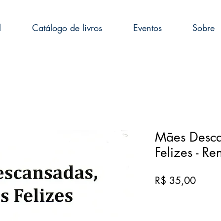
l
Catálogo de livros
Eventos
Sobre
Mães Desca
Felizes - R
Preço
R$ 35,00