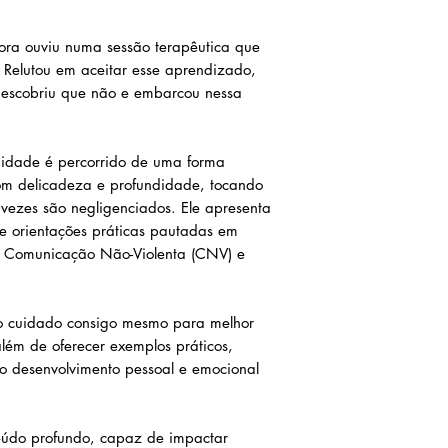
ora ouviu numa sessão terapêutica que
 Relutou em aceitar esse aprendizado,
descobriu que não e embarcou nessa
rnidade é percorrido de uma forma
m delicadeza e profundidade, tocando
 vezes são negligenciados. Ele apresenta
 e orientações práticas pautadas em
, Comunicação Não-Violenta (CNV) e
 cuidado consigo mesmo para melhor
além de oferecer exemplos práticos,
o desenvolvimento pessoal e emocional
eúdo profundo, capaz de impactar