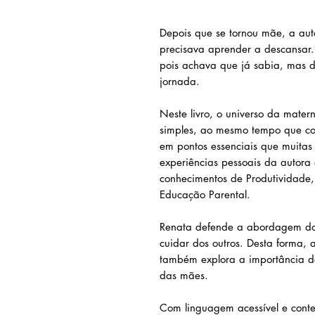
Depois que se tornou mãe, a aut
precisava aprender a descansar.
pois achava que já sabia, mas 
jornada.
Neste livro, o universo da mate
simples, ao mesmo tempo que co
em pontos essenciais que muitas
experiências pessoais da autora
conhecimentos de Produtividade
Educação Parental.
Renata defende a abordagem do
cuidar dos outros. Desta forma, 
também explora a importância d
das mães.
Com linguagem acessível e cont